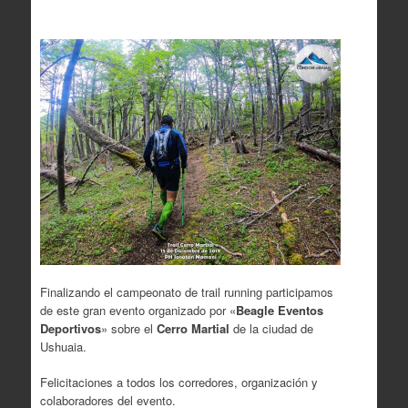
Finalizando el campeonato de trail running participamos
de este gran evento organizado por «
Beagle Eventos
Deportivos
» sobre el
Cerro Martial
de la ciudad de
Ushuaia.
Felicitaciones a todos los corredores, organización y
colaboradores del evento.