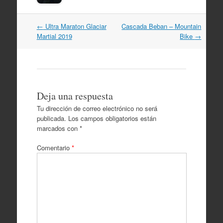
Navegación
←
Ultra Maraton Glaciar
Cascada Beban – Mountain
por
Martial 2019
Bike
→
artículos
Deja una respuesta
Tu dirección de correo electrónico no será
publicada.
Los campos obligatorios están
marcados con
*
Comentario
*