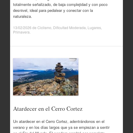
totalmente señalizado, de baja complejidad y con poco
desnivel, ideal para pedalear y conectar con la
naturaleza.
13/02/2026
de
Ciclismo
,
Dificultad Moderada
,
Lugares
,
Primavera
.
Atardecer en el Cerro Cortez
Un atardecer en el Cerro Cortez, adentrándonos en el
verano y en los días largos que ya se empiezan a sentir