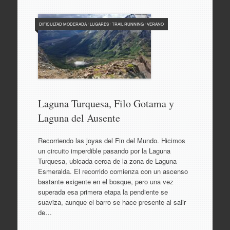
DIFICULTAD MODERADA
/
LUGARES
/
TRAIL RUNNING
/
VERANO
Laguna Turquesa, Filo Gotama y
Laguna del Ausente
Recorriendo las joyas del Fin del Mundo. Hicimos
un circuito imperdible pasando por la Laguna
Turquesa, ubicada cerca de la zona de Laguna
Esmeralda. El recorrido comienza con un ascenso
bastante exigente en el bosque, pero una vez
superada esa primera etapa la pendiente se
suaviza, aunque el barro se hace presente al salir
de…