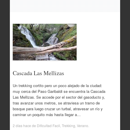
Cascada Las Mellizas
Un trekking cortito pero un poco alejado de la ciudad:
muy cerca del Paso Garibaldi se encuentra la Cascada
Las Mellizas. Se accede por el sector del gasoducto y,
tras avanzar unos metros, se atraviesa un tramo de
bosque para luego cruzar un turbal, atravesar un río y
caminar un poquito más hasta llegar a…
2 días hace
de
Dificultad Facil
,
Trekking
,
Verano
.