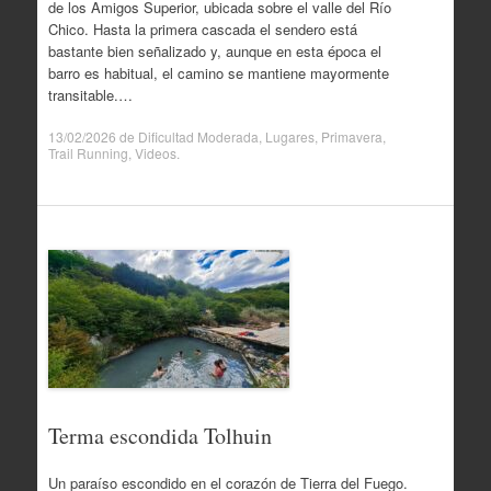
de los Amigos Superior, ubicada sobre el valle del Río
Chico. Hasta la primera cascada el sendero está
bastante bien señalizado y, aunque en esta época el
barro es habitual, el camino se mantiene mayormente
transitable.…
13/02/2026
de
Dificultad Moderada
,
Lugares
,
Primavera
,
Trail Running
,
Videos
.
Terma escondida Tolhuin
Un paraíso escondido en el corazón de Tierra del Fuego.