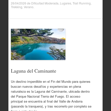
26/04/2026
de
Dificultad Moderada
,
Lugares
,
Trail Running
,
Trekking
,
Verano
.
Laguna del Caminante
Un destino imperdible en el Fin del Mundo para quienes
buscan nuevos desafíos y experiencias en plena
naturaleza es la Laguna del Caminante, ubicada dentro
del Parque Nacional Tierra del Fuego. El acceso
principal se encuentra al final del Valle de Andorra
(pasando la tranquera), y tras recorrerlo por completo se