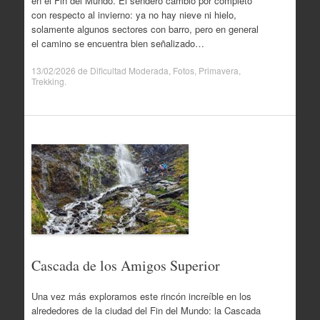
en el Fin del Mundo. El sendero cambió por completo
con respecto al invierno: ya no hay nieve ni hielo,
solamente algunos sectores con barro, pero en general
el camino se encuentra bien señalizado…
13/02/2026
de
Dificultad Moderada
,
Fotos
,
Primavera
,
Trekking
.
Cascada de los Amigos Superior
Una vez más exploramos este rincón increíble en los
alrededores de la ciudad del Fin del Mundo: la Cascada