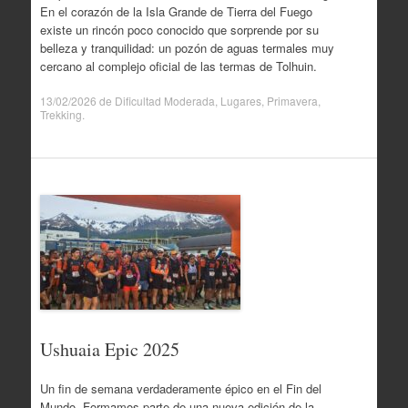
En el corazón de la Isla Grande de Tierra del Fuego
existe un rincón poco conocido que sorprende por su
belleza y tranquilidad: un pozón de aguas termales muy
cercano al complejo oficial de las termas de Tolhuin.
13/02/2026
de
Dificultad Moderada
,
Lugares
,
Primavera
,
Trekking
.
Ushuaia Epic 2025
Un fin de semana verdaderamente épico en el Fin del
Mundo. Formamos parte de una nueva edición de la