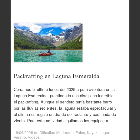
Packrafting en Laguna Esmeralda
Cerramos el último lunes del 2025 a pura aventura en la
Laguna Esmeralda, practicando una disciplina increíble:
el packrafting. Aunque el sendero tenía bastante barro
por las lluvias recientes, la laguna estaba espectacular y
el clima nos regaló un día de sol radiante y casi nada de
viento. Para esta actividad alquilamos los equipos a…
19/06/2026
de
Dificultad Moderada
,
Fotos
,
Kayak
,
Lugares
,
Verano
,
Videos
.