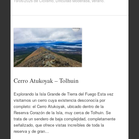
19/06/2026
de
Ciclismo
,
Dificultad Moderada
,
Verano
.
Cerro Atukoyak – Tolhuin
Explorando la Isla Grande de Tierra del Fuego Esta vez
visitamos un cerro cuya existencia desconocía por
completo: el Cerro Atukoyak, ubicado dentro de la
Reserva Corazón de la Isla, muy cerca de Tolhuin. Se
trata de un sendero de baja complejidad, completamente
señalizado, que ofrece vistas increíbles de toda la
reserva y de gran…