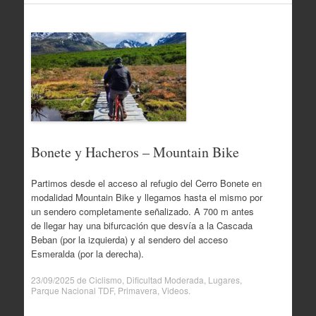
Bonete y Hacheros – Mountain Bike
Partimos desde el acceso al refugio del Cerro Bonete en
modalidad Mountain Bike y llegamos hasta el mismo por
un sendero completamente señalizado. A 700 m antes
de llegar hay una bifurcación que desvía a la Cascada
Beban (por la izquierda) y al sendero del acceso
Esmeralda (por la derecha).
23/09/2025
de
Ciclismo
,
Dificultad Moderada
,
Lugares
,
Parque Nacional TDF
,
Primavera
,
Videos
.