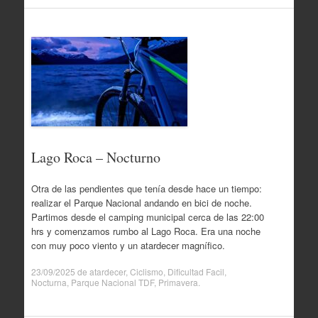
Lago Roca – Nocturno
Otra de las pendientes que tenía desde hace un tiempo:
realizar el Parque Nacional andando en bici de noche.
Partimos desde el camping municipal cerca de las 22:00
hrs y comenzamos rumbo al Lago Roca. Era una noche
con muy poco viento y un atardecer magnífico.
23/09/2025
de
atardecer
,
Ciclismo
,
Dificultad Facil
,
Nocturna
,
Parque Nacional TDF
,
Primavera
.