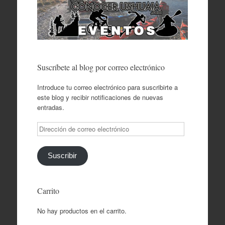
Suscríbete al blog por correo electrónico
Introduce tu correo electrónico para suscribirte a
este blog y recibir notificaciones de nuevas
entradas.
Dirección
de
correo
electrónico
Suscribir
Carrito
No hay productos en el carrito.