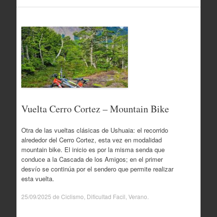
Vuelta Cerro Cortez – Mountain Bike
Otra de las vueltas clásicas de Ushuaia: el recorrido
alrededor del Cerro Cortez, esta vez en modalidad
mountain bike. El inicio es por la misma senda que
conduce a la Cascada de los Amigos; en el primer
desvío se continúa por el sendero que permite realizar
esta vuelta.
25/09/2025
de
Ciclismo
,
Dificultad Facil
,
Verano
.