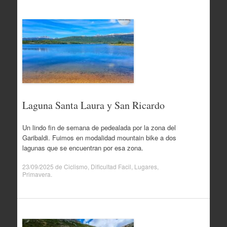
Laguna Santa Laura y San Ricardo
Un lindo fin de semana de pedealada por la zona del
Garibaldi. Fuimos en modalidad mountain bike a dos
lagunas que se encuentran por esa zona.
23/09/2025
de
Ciclismo
,
Dificultad Facil
,
Lugares
,
Primavera
.