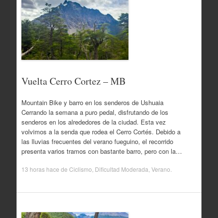
Vuelta Cerro Cortez – MB
Mountain Bike y barro en los senderos de Ushuaia
Cerrando la semana a puro pedal, disfrutando de los
senderos en los alrededores de la ciudad. Esta vez
volvimos a la senda que rodea el Cerro Cortés. Debido a
las lluvias frecuentes del verano fueguino, el recorrido
presenta varios tramos con bastante barro, pero con la…
13 horas hace
de
Ciclismo
,
Dificultad Moderada
,
Verano
.