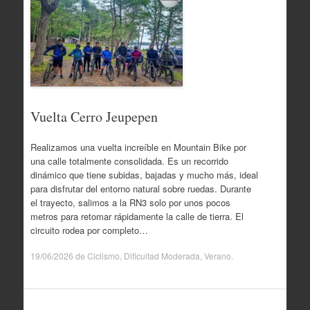
Vuelta Cerro Jeupepen
Realizamos una vuelta increíble en Mountain Bike por
una calle totalmente consolidada. Es un recorrido
dinámico que tiene subidas, bajadas y mucho más, ideal
para disfrutar del entorno natural sobre ruedas. Durante
el trayecto, salimos a la RN3 solo por unos pocos
metros para retomar rápidamente la calle de tierra. El
circuito rodea por completo…
19/06/2026
de
Ciclismo
,
Dificultad Moderada
,
Verano
.