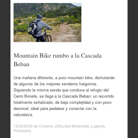
Mountain Bike rumbo a la Cascada
Beban
Una mañana diferente, a puro mountain bike, disfrutando
de algunos de los mejores senderos fueguinos.
Siguiendo la misma senda que conduce al refugio del
Cerro Bonete, se llega a la Cascada Beban: un recorrido
totalmente señalizado, de baja complejidad y con poco
desnivel, ideal para pedalear y conectar con la
naturaleza.
13/02/2026
de
Ciclismo
,
Dificultad Moderada
,
Lugares
,
Primavera
.