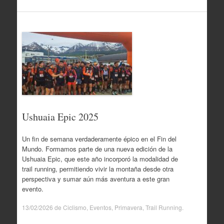
Ushuaia Epic 2025
Un fin de semana verdaderamente épico en el Fin del
Mundo. Formamos parte de una nueva edición de la
Ushuaia Epic, que este año incorporó la modalidad de
trail running, permitiendo vivir la montaña desde otra
perspectiva y sumar aún más aventura a este gran
evento.
13/02/2026
de
Ciclismo
,
Eventos
,
Primavera
,
Trail Running
.