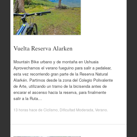
Vuelta Reserva Alarken
Mountain Bike urbano y de montaña en Ushuaia
Aprovechamos el verano fueguino para salir a pedalear,
esta vez recorriendo gran parte de la Reserva Natural
Alarkén. Partimos desde la zona del Colegio Polivalente
de Arte, utilizando un tramo de la bicisenda antes de
encarar el ascenso hacia la reserva, para finalmente
salir a la Ruta…
13 horas hace
de
Ciclismo
,
Dificultad Moderada
,
Verano
.