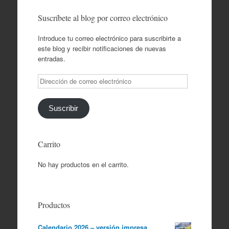
Suscríbete al blog por correo electrónico
Introduce tu correo electrónico para suscribirte a
este blog y recibir notificaciones de nuevas
entradas.
Dirección
de
correo
electrónico
Suscribir
Carrito
No hay productos en el carrito.
Productos
Calendario 2026 – versión impresa