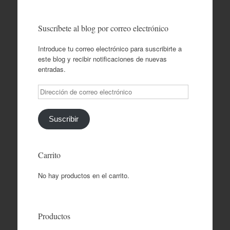
Suscríbete al blog por correo electrónico
Introduce tu correo electrónico para suscribirte a
este blog y recibir notificaciones de nuevas
entradas.
Dirección
de
correo
electrónico
Suscribir
Carrito
No hay productos en el carrito.
Productos