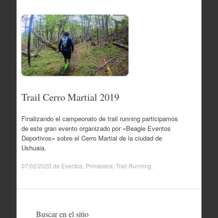
Trail Cerro Martial 2019
Finalizando el campeonato de trail running participamos
de este gran evento organizado por «Beagle Eventos
Deportivos» sobre el Cerro Martial de la ciudad de
Ushuaia.
07/02/2020
de
Eventos
,
Primavera
,
Trail Running
.
Buscar en el sitio