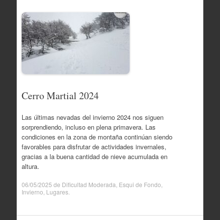
Cerro Martial 2024
Las últimas nevadas del invierno 2024 nos siguen
sorprendiendo, incluso en plena primavera. Las
condiciones en la zona de montaña continúan siendo
favorables para disfrutar de actividades invernales,
gracias a la buena cantidad de nieve acumulada en
altura.
06/05/2025
de
Dificultad Moderada
,
Esqui de Fondo
,
Invierno
,
Lugares
.