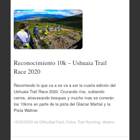
Reconocimiento 10k – Ushuaia Trail
Race 2020
Recorriendo lo que va a se va a ser la cuarta edición del
Ushuaia Trail Race 2020. Cruzando ríos, subiendo
cerros, atravesando bosques y mucho mas se correrán
los 10kms en parte de la pista del Glaciar Martial y la
Pista Wallner.
15/02/2020
de
Dificultad Facil
,
Fotos
,
Trail Running
,
Verano
.