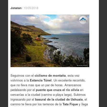
Jonatan
/
10/05/2018
Seguimos con el
ciclismo de montaña
, esta vez
volvimos a la
Estancia Túnel
. Un excelente recorrido,
que no lleva mas que un par de horas. Arrancamos
pedaleando por el
puente que cruza el río olivia
en
cercanías a la ciudad (camino a playa larga), Subimos
ingresando por el
basural de la ciudad de Ushuaia
, el
camino te lleva por los terrenos de la
Tata Fique
y llega