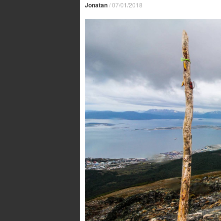
Jonatan
/
07/01/2018