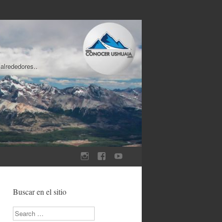
 alrededores..
Buscar en el sitio
Search