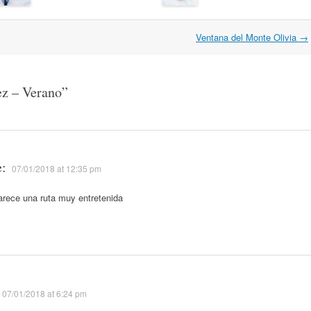
Ventana del Monte Olivia
→
ez – Verano
”
e:
07/01/2018 at 12:35 pm
rece una ruta muy entretenida
07/01/2018 at 6:24 pm