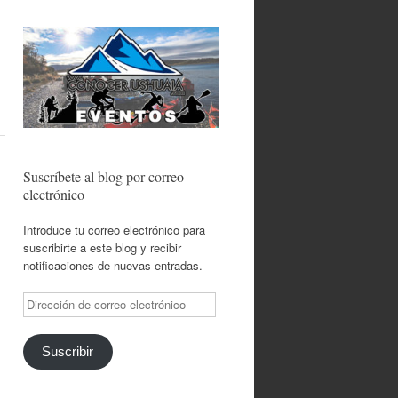
Suscríbete al blog por correo
electrónico
Introduce tu correo electrónico para
suscribirte a este blog y recibir
notificaciones de nuevas entradas.
Dirección
de
correo
electrónico
Suscribir