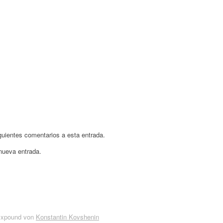
iguientes comentarios a esta entrada.
 nueva entrada.
Expound von
Konstantin Kovshenin