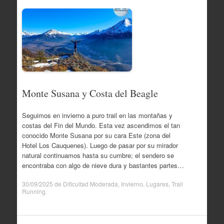
Monte Susana y Costa del Beagle
Seguimos en invierno a puro trail en las montañas y
costas del Fin del Mundo. Esta vez ascendimos el tan
conocido Monte Susana por su cara Este (zona del
Hotel Los Cauquenes). Luego de pasar por su mirador
natural continuamos hasta su cumbre; el sendero se
encontraba con algo de nieve dura y bastantes partes…
30/09/2025
de
Dificultad Moderada
,
Invierno
,
Lugares
,
Trail
Running
.