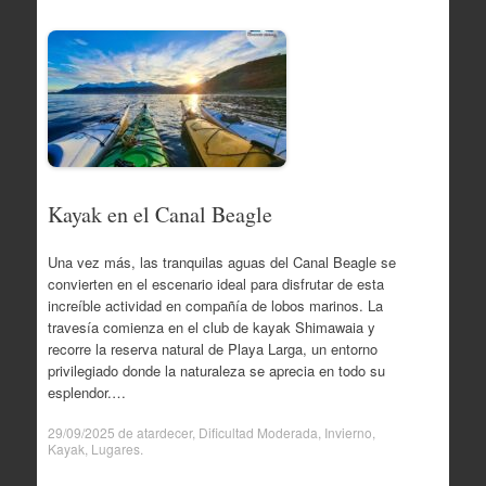
Kayak en el Canal Beagle
Una vez más, las tranquilas aguas del Canal Beagle se
convierten en el escenario ideal para disfrutar de esta
increíble actividad en compañía de lobos marinos. La
travesía comienza en el club de kayak Shimawaia y
recorre la reserva natural de Playa Larga, un entorno
privilegiado donde la naturaleza se aprecia en todo su
esplendor.…
29/09/2025
de
atardecer
,
Dificultad Moderada
,
Invierno
,
Kayak
,
Lugares
.