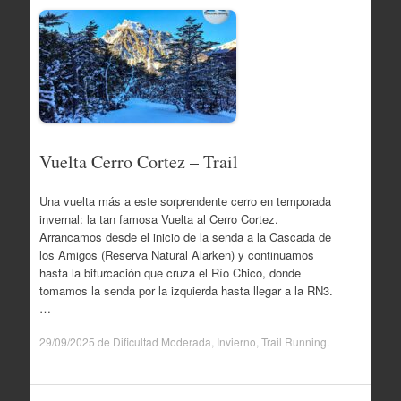
Vuelta Cerro Cortez – Trail
Una vuelta más a este sorprendente cerro en temporada
invernal: la tan famosa Vuelta al Cerro Cortez.
Arrancamos desde el inicio de la senda a la Cascada de
los Amigos (Reserva Natural Alarken) y continuamos
hasta la bifurcación que cruza el Río Chico, donde
tomamos la senda por la izquierda hasta llegar a la RN3.
…
29/09/2025
de
Dificultad Moderada
,
Invierno
,
Trail Running
.