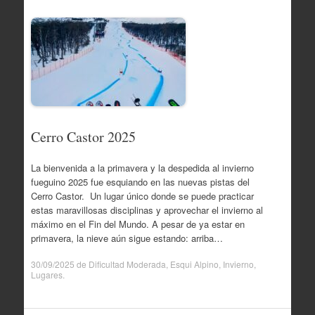
Cerro Castor 2025
La bienvenida a la primavera y la despedida al invierno
fueguino 2025 fue esquiando en las nuevas pistas del
Cerro Castor. Un lugar único donde se puede practicar
estas maravillosas disciplinas y aprovechar el invierno al
máximo en el Fin del Mundo. A pesar de ya estar en
primavera, la nieve aún sigue estando: arriba…
30/09/2025
de
Dificultad Moderada
,
Esqui Alpino
,
Invierno
,
Lugares
.