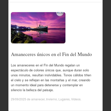
Amaneceres únicos en el Fin del Mundo
Los amaneceres en el Fin del Mundo regalan un
espectáculo de colores únicos que, aunque duran solo
unos minutos, resultan inolvidables. Tonos cálidos tiñen
el cielo y se reflejan en las montañas y el mar, creando
un momento ideal para detenerse y contemplar en
silencio la belleza del paisaje.
29/09/2025
de
amanecer
,
Invierno
,
Lugares
,
Videos
.