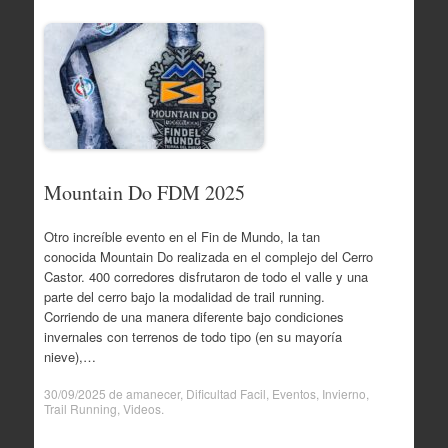
Mountain Do FDM 2025
Otro increíble evento en el Fin de Mundo, la tan
conocida Mountain Do realizada en el complejo del Cerro
Castor. 400 corredores disfrutaron de todo el valle y una
parte del cerro bajo la modalidad de trail running.
Corriendo de una manera diferente bajo condiciones
invernales con terrenos de todo tipo (en su mayoría
nieve),…
30/09/2025
de
amanecer
,
Dificultad Facil
,
Eventos
,
Invierno
,
Trail Running
,
Videos
.