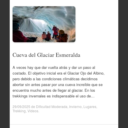
Cueva del Glaciar Esmeralda
A veces hay que dar vuelta atrás y dar un paso al
costado. El objetivo inicial era el Glaciar Ojo del Albino,
pero debido a las condiciones climáticas decidimos
abortar sin antes pasar por una cueva increíble que se
encuentra mucho antes de llegar al glaciar. En los
trekkings invernales es indispensable el uso de…
29/09/2025
de
Dificultad Moderada
,
Invierno
,
Lugares
,
Trekking
,
Videos
.