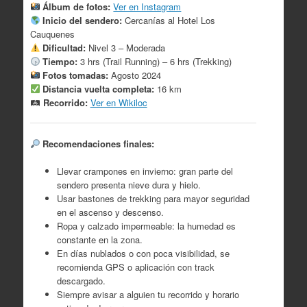
Álbum de fotos:
Ver en Instagram
Inicio del sendero:
Cercanías al Hotel Los
Cauquenes
Dificultad:
Nivel 3 – Moderada
Tiempo:
3 hrs (Trail Running) – 6 hrs (Trekking)
Fotos tomadas:
Agosto 2024
Distancia vuelta completa:
16 km
🛤
Recorrido:
Ver en Wikiloc
Recomendaciones finales:
Llevar crampones en invierno: gran parte del
sendero presenta nieve dura y hielo.
Usar bastones de trekking para mayor seguridad
en el ascenso y descenso.
Ropa y calzado impermeable: la humedad es
constante en la zona.
En días nublados o con poca visibilidad, se
recomienda GPS o aplicación con track
descargado.
Siempre avisar a alguien tu recorrido y horario