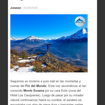
Jonatan
/
30/09/2025
Seguimos en invierno a puro
trail
en las montañas y
costas del
Fin del Mundo
. Esta vez ascendimos el tan
conocido
Monte Susana
por su cara Este (zona del
Hotel Los Cauquenes). Luego de pasar por su mirador
natural continuamos hasta su cumbre; el sendero se
encontraba con algo de nieve dura y bastantes partes