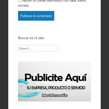
Recibir un correo electrónico con cada nueva
entrada.
Buscar en el sitio
Search