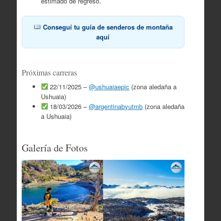
estimado de regreso.
Conseguí tu guía de senderos de montaña
aquí
Próximas carreras
22/11/2025 –
@ushuaiaepic
(zona aledaña a
Ushuaia)
18/03/2026 –
@argentinabyutmb
(zona aledaña
a Ushuaia)
Galería de Fotos