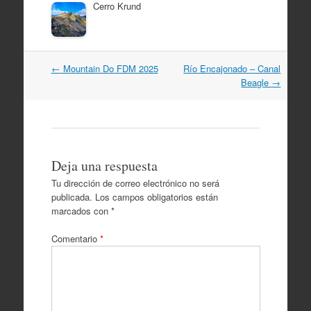
Cerro Krund
Navegación
←
Mountain Do FDM 2025
Río Encajonado – Canal
por
Beagle
→
artículos
Deja una respuesta
Tu dirección de correo electrónico no será
publicada.
Los campos obligatorios están
marcados con
*
Comentario
*