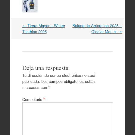
Navegación
←
Tierra Mayor – Winter
Bajada de Antorchas 2025 –
por
Triathlon 2025
Glaciar Martial
→
artículos
Deja una respuesta
Tu dirección de correo electrónico no será
publicada.
Los campos obligatorios están
marcados con
*
Comentario
*