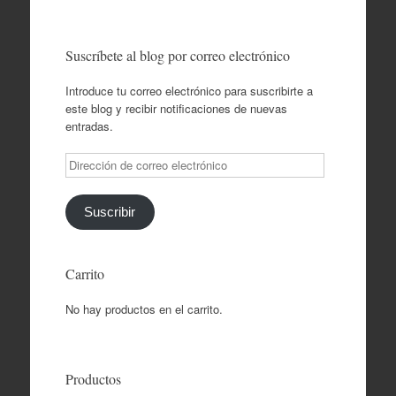
Suscríbete al blog por correo electrónico
Introduce tu correo electrónico para suscribirte a
este blog y recibir notificaciones de nuevas
entradas.
Dirección
de
correo
electrónico
Suscribir
Carrito
No hay productos en el carrito.
Productos