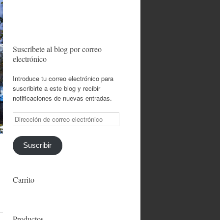
Suscríbete al blog por correo
electrónico
Introduce tu correo electrónico para
suscribirte a este blog y recibir
notificaciones de nuevas entradas.
Dirección
de
correo
electrónico
Suscribir
Carrito
Productos