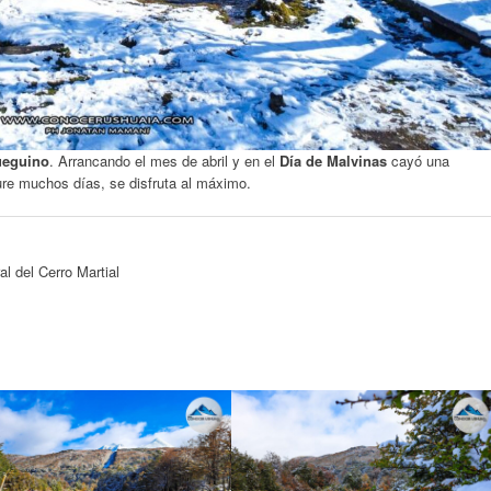
ueguino
. Arrancando el mes de abril y en el
Día de Malvinas
cayó una
ure muchos días, se disfruta al máximo.
l del Cerro Martial