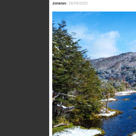
Jonatan
/
26/09/2025