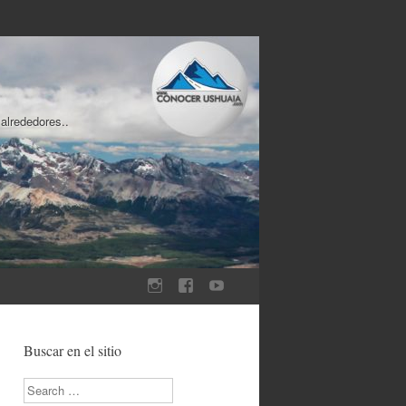
 alrededores..
Buscar en el sitio
Search