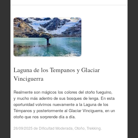
Laguna de los Tempanos y Glaciar
Vinciguerra
Realmente son mágicos los colores del otoño fueguino,
y mucho más adentro de sus bosques de lenga. En esta
oportunidad volvimos nuevamente a la Laguna de los
Témpanos y posteriormente al Glaciar Vinciguerra, en un
otoño que nos sorprende día a día.
26/09/2025
de
Dificultad Moderada
,
Otoño
,
Trekking
.