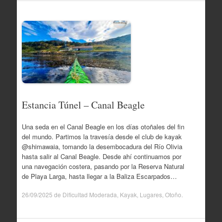
Estancia Túnel – Canal Beagle
Una seda en el Canal Beagle en los días otoñales del fin
del mundo. Partimos la travesía desde el club de kayak
@shimawaia, tomando la desembocadura del Río Olivia
hasta salir al Canal Beagle. Desde ahí continuamos por
una navegación costera, pasando por la Reserva Natural
de Playa Larga, hasta llegar a la Baliza Escarpados…
26/09/2025
de
Dificultad Moderada
,
Kayak
,
Lugares
,
Otoño
.