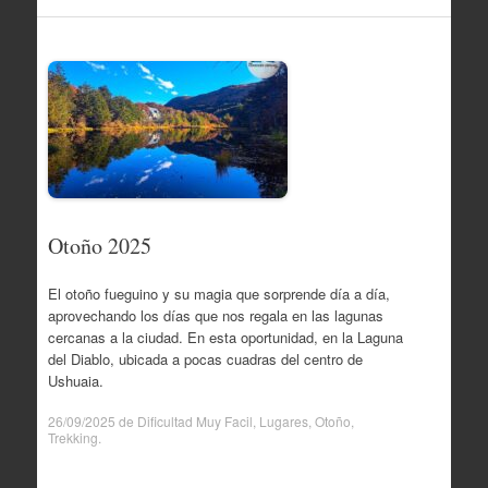
Otoño 2025
El otoño fueguino y su magia que sorprende día a día,
aprovechando los días que nos regala en las lagunas
cercanas a la ciudad. En esta oportunidad, en la Laguna
del Diablo, ubicada a pocas cuadras del centro de
Ushuaia.
26/09/2025
de
Dificultad Muy Facil
,
Lugares
,
Otoño
,
Trekking
.