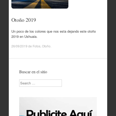
Otoño 2019
Un poco de los colores que nos esta dejando este otoño
2019 en Ushuaia.
26/09/2019
de
Fotos
,
Otoño
.
Buscar en el sitio
Search