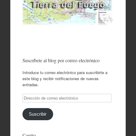
Suscríbete al blog por correo electrónico
Introduce tu correo electrónico para suscribirte a
este blog y recibir notificaciones de nuevas
entradas.
Dirección
de
correo
electrónico
Suscribir
Carrito