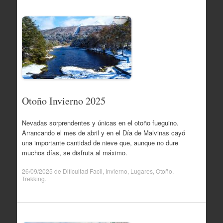
Otoño Invierno 2025
Nevadas sorprendentes y únicas en el otoño fueguino.
Arrancando el mes de abril y en el Día de Malvinas cayó
una importante cantidad de nieve que, aunque no dure
muchos días, se disfruta al máximo.
26/09/2025
de
Dificultad Facil
,
Invierno
,
Lugares
,
Otoño
,
Trekking
.