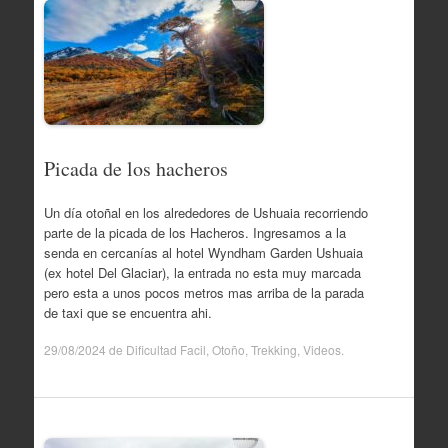
Picada de los hacheros
Un día otoñal en los alrededores de Ushuaia recorriendo
parte de la picada de los Hacheros. Ingresamos a la
senda en cercanías al hotel Wyndham Garden Ushuaia
(ex hotel Del Glaciar), la entrada no esta muy marcada
pero esta a unos pocos metros mas arriba de la parada
de taxi que se encuentra ahi.
29/08/2024
de
Dificultad Facil
,
Otoño
,
Trekking
,
Videos
.