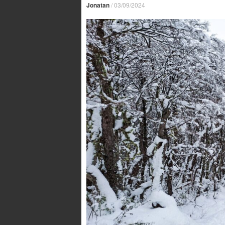
Jonatan
/
03/09/2024