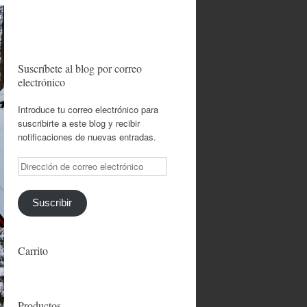
Suscríbete al blog por correo
electrónico
Introduce tu correo electrónico para
suscribirte a este blog y recibir
notificaciones de nuevas entradas.
Dirección
de
correo
electrónico
Suscribir
Carrito
Productos