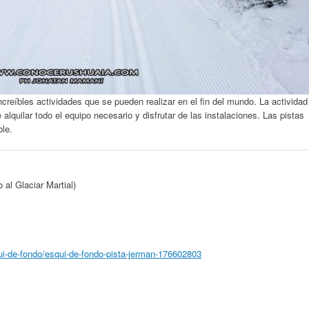
ncreíbles actividades que se pueden realizar en el fin del mundo. La actividad
lquilar todo el equipo necesario y disfrutar de las instalaciones. Las pistas
ble.
al Glaciar Martial)
qui-de-fondo/esqui-de-fondo-pista-jerman-176602803