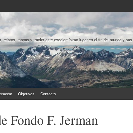
, relatos, mapas y tracks este excelentísimo lugar en el fin del mundo y sus
timedia
Objetivos
Contacto
de Fondo F. Jerman