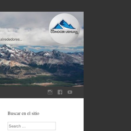
 alrededores..
Buscar en el sitio
Search