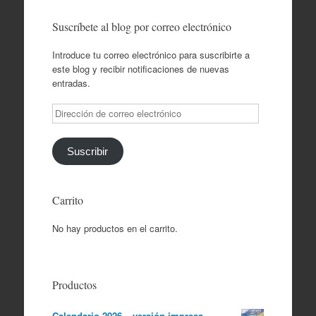
Suscríbete al blog por correo electrónico
Introduce tu correo electrónico para suscribirte a
este blog y recibir notificaciones de nuevas
entradas.
Dirección
de
correo
electrónico
Suscribir
Carrito
No hay productos en el carrito.
Productos
Calendario 2026 – versión impresa