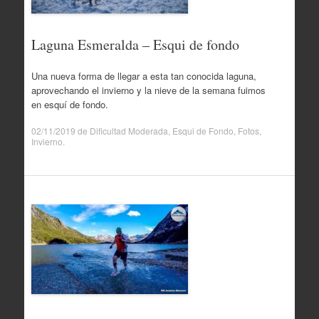
Laguna Esmeralda – Esqui de fondo
Una nueva forma de llegar a esta tan conocida laguna,
aprovechando el invierno y la nieve de la semana fuimos
en esquí de fondo.
02/11/2019
de
Dificultad Moderada
,
Esqui de Fondo
,
Fotos
,
Invierno
.