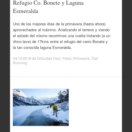
Refugio Co. Bonete y Laguna
Esmeralda
Uno de los mejores días de la primavera (hasta ahora)
aprovechados al máximo. Analizando el terreno y viendo
el estado del mismo recorrimos una vuelta trotando (a un
ritmo leve) de 17kms entre el refugio del cerro Bonete y
la tan conocida laguna Esmeralda.
04/12/2018
de
Dificultad Facil
,
Fotos
,
Primavera
,
Trail
Running
.