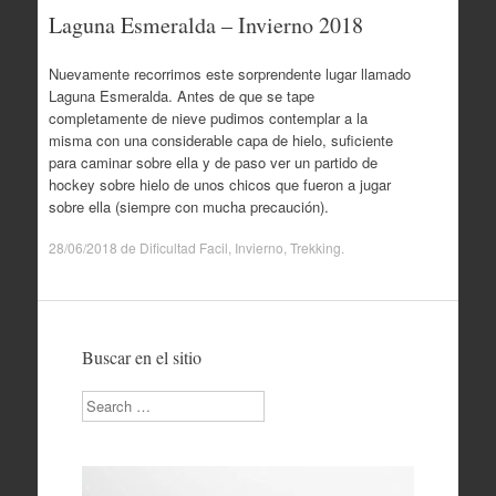
Laguna Esmeralda – Invierno 2018
Nuevamente recorrimos este sorprendente lugar llamado
Laguna Esmeralda. Antes de que se tape
completamente de nieve pudimos contemplar a la
misma con una considerable capa de hielo, suficiente
para caminar sobre ella y de paso ver un partido de
hockey sobre hielo de unos chicos que fueron a jugar
sobre ella (siempre con mucha precaución).
28/06/2018
de
Dificultad Facil
,
Invierno
,
Trekking
.
Buscar en el sitio
Search