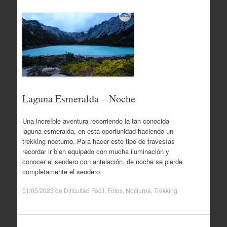
Laguna Esmeralda – Noche
Una increíble aventura recorriendo la tan conocida
laguna esmeralda, en esta oportunidad haciendo un
trekking nocturno. Para hacer este tipo de travesías
recordar ir bien equipado con mucha iluminación y
conocer el sendero con antelación, de noche se pierde
completamente el sendero.
01/05/2023
de
Dificultad Facil
,
Fotos
,
Nocturna
,
Trekking
.