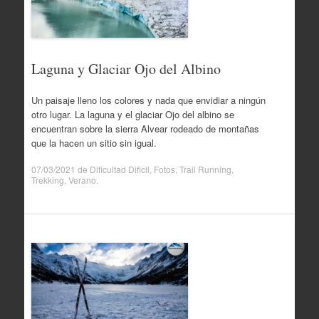
Laguna y Glaciar Ojo del Albino
Un paisaje lleno los colores y nada que envidiar a ningún
otro lugar. La laguna y el glaciar Ojo del albino se
encuentran sobre la sierra Alvear rodeado de montañas
que la hacen un sitio sin igual.
07/03/2021
de
Dificultad Dificil
,
Fotos
,
Trail Running
,
Trekking
,
Verano
.