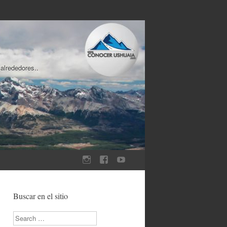
 alrededores..
Buscar en el sitio
Search