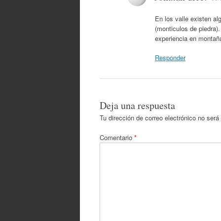
En los valle existen a
(monticulos de piedra)
experiencia en montañ
Responder
Deja una respuesta
Tu dirección de correo electrónico no será
Comentario
*