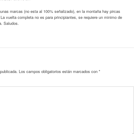
lgunas marcas (no esta al 100% señalizado), en la montaña hay pircas
. La vuelta completa no es para principiantes, se requiere un minimo de
a. Saludos.
 publicada.
Los campos obligatorios están marcados con
*