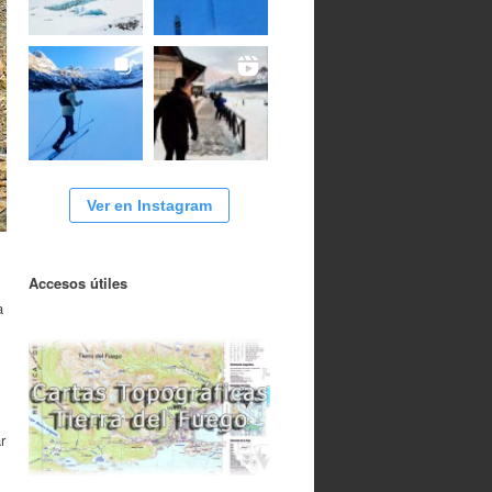
Ver en Instagram
Accesos útiles
a
r