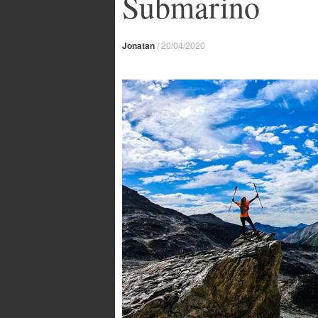
Submarino
Jonatan
/
20/04/2020