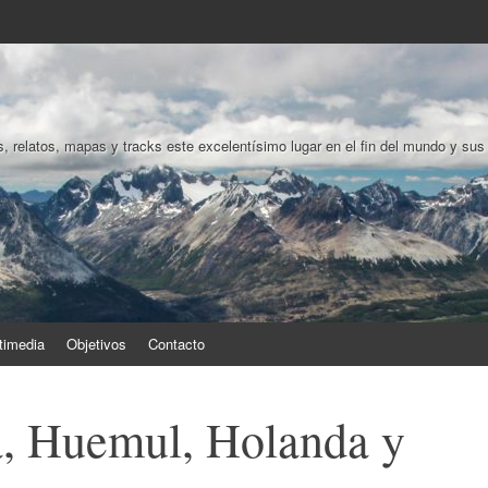
, relatos, mapas y tracks este excelentísimo lugar en el fin del mundo y sus
timedia
Objetivos
Contacto
, Huemul, Holanda y