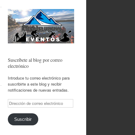
Suscríbete al blog por correo
electrónico
Introduce tu correo electrónico para
suscribirte a este blog y recibir
notificaciones de nuevas entradas.
Dirección
de
correo
electrónico
Suscribir