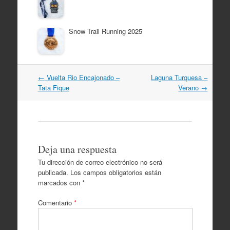
Snow Trail Running 2025
Navegación
←
Vuelta Rio Encajonado –
Laguna Turquesa –
por
Tata Fique
Verano
→
artículos
Deja una respuesta
Tu dirección de correo electrónico no será
publicada.
Los campos obligatorios están
marcados con
*
Comentario
*