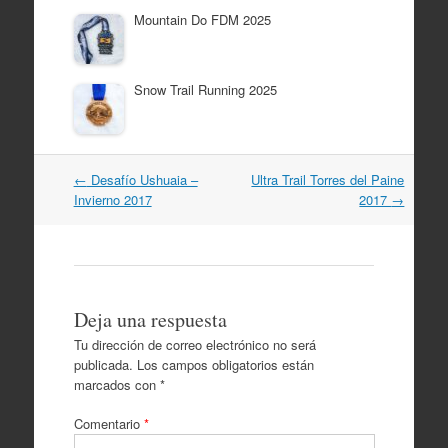
Mountain Do FDM 2025
Snow Trail Running 2025
Navegación
←
Desafío Ushuaia –
Ultra Trail Torres del Paine
por
Invierno 2017
2017
→
artículos
Deja una respuesta
Tu dirección de correo electrónico no será
publicada.
Los campos obligatorios están
marcados con
*
Comentario
*