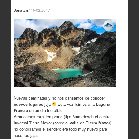
Jonatan
/
15/02/2017
Nuevas caminatas y no nos cansamos de conocer
nuevos lugares
jaja
Esta vez fuimos a la
Laguna
Francia
en un día increíble.
Arrancamos muy temprano (tipo 8am) desde el centro
Invernal Tierra Mayor (sobre el
valle de Tierra Mayor
),
no conocíamos el sendero era todo muy nuevo para
nosotros jaja.