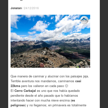
Jonatan
/
24/12/2016
Que manera de caminar y alucinar con los paisajes jaja.
Terrible aventura nos mandamos, caminamos
casi
22kms
pero los valieron en cada paso 🙂
El
Cerro Carbajal
es uno que nos había quedado
pendiente desde el año pasado que lo habíamos
intentando hacer con mucha nieve encima (
es
peligroso
) y no llegamos; en primavera es totalmente