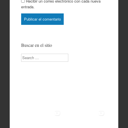
Recibir un correo electrónico con cada nueva
entrada.
Buscar en el sitio
Search