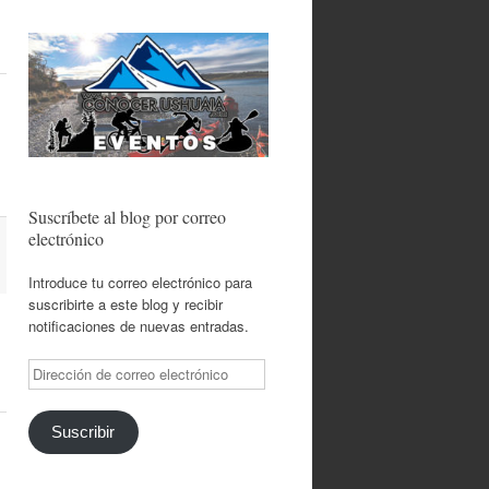
Suscríbete al blog por correo
electrónico
Introduce tu correo electrónico para
suscribirte a este blog y recibir
notificaciones de nuevas entradas.
Dirección
de
correo
electrónico
Suscribir