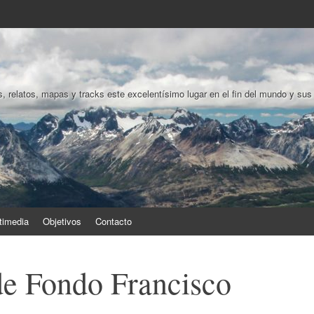
, relatos, mapas y tracks este excelentísimo lugar en el fin del mundo y sus
timedia
Objetivos
Contacto
de Fondo Francisco