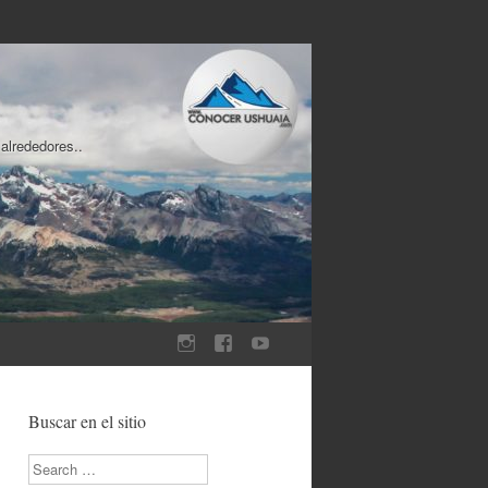
 alrededores..
Buscar en el sitio
Search