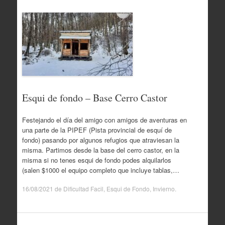
Esqui de fondo – Base Cerro Castor
Festejando el día del amigo con amigos de aventuras en
una parte de la PIPEF (Pista provincial de esquí de
fondo) pasando por algunos refugios que atraviesan la
misma. Partimos desde la base del cerro castor, en la
misma si no tenes esqui de fondo podes alquilarlos
(salen $1000 el equipo completo que incluye tablas,…
16/08/2021
de
Dificultad Facil
,
Esqui de Fondo
,
Invierno
.