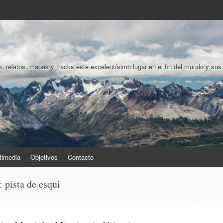
, relatos, mapas y tracks este excelentísimo lugar en el fin del mundo y sus
timedia
Objetivos
Contacto
s:
pista de esqui