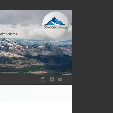
 alrededores..