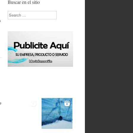
Buscar en el sitio
Search
a
e