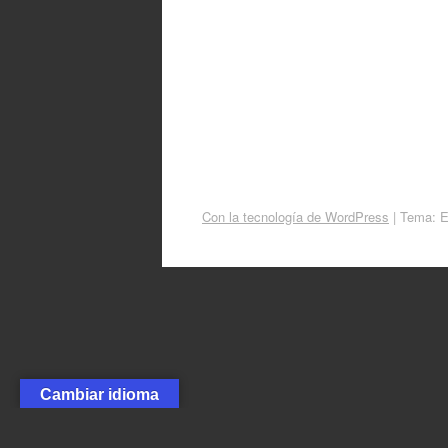
Con la tecnología de WordPress
|
Tema: 
Cambiar idioma