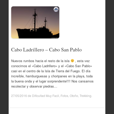
Cabo Ladrillero – Cabo San Pablo
Nuevos rumbos hacia el resto de la isla
, esta vez
conocimos el «Cabo Ladrillero» y el «Cabo San Pablo»
casi en el centro de la Isla de Tierra del Fuego. El día
increíble, hamburguesas y choripanes en la playa, toda
la buena onda y el lugar sorprendente!!!! Nos cansamos
recolectar y observar piedras…
27/05/2016
de
Dificultad Muy Facil
,
Fotos
,
Otoño
,
Trekking
.