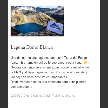
Laguna Domo Blanco
Una de las mejores lagunas que tiene Tierra del Fuego
(para mi) y también así es lo que cuesta para llegar
.
Geográficamente se encuentra casi sobre la mitad entre
la RN 3 y el lago Fagnano, casi 21kms recorridos(ida y
vuelta) con unos desniveles importantes.
Definitivamente no es una caminata para principiantes,
comúnmente…
02/03/2017
de
Dificultad Dificil
,
Trekking
,
Verano
.