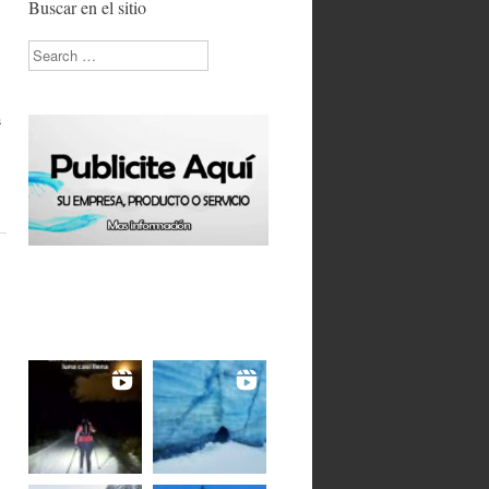
Buscar en el sitio
Search
a