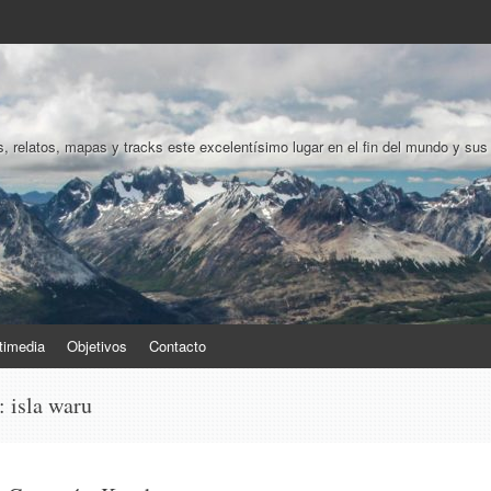
, relatos, mapas y tracks este excelentísimo lugar en el fin del mundo y sus
timedia
Objetivos
Contacto
s:
isla waru