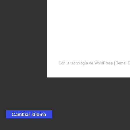
Con la tecnología de WordPress
|
Tema: 
Cambiar idioma