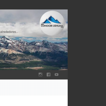
 alrededores..