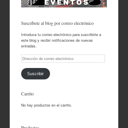
Suscríbete al blog por correo electrónico
Introduce tu correo electrónico para suscribirte a
este blog y recibir notificaciones de nuevas
entradas.
Dirección
de
correo
electrónico
Suscribir
Carrito
No hay productos en el carrito.
Productos