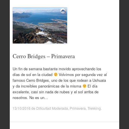
Cerro Bridges – Primavera
Un fin de semana bastante movido aprovechando los
días de sol en la ciudad
Volvimos por segunda vez al
famoso Cerro Bridges, uno de los que rodean a Ushuaia
y da increíbles panorámicas de la misma
El día
excelente, casi sin nada de nubes y el sol arriba de
nosotros. No es un…
13/10/2016
de
Dificultad Moderada
,
Primavera
,
Trekking
.