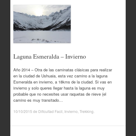
Laguna Esmeralda – Invierno
Año 2014 – Otra de las caminatas clásicas para realizar
en la ciudad de Ushuaia, esta vez camino a la laguna
Esmeralda en invierno, a 18kms de la ciudad. Si vas en
invierno y solo queres llegar hasta la laguna es muy
probable que no necesites usar raquetas de nieve (el
camino es muy transitado…
10/10/2015
de
Dificultad Facil
,
Invierno
,
Trekking
.