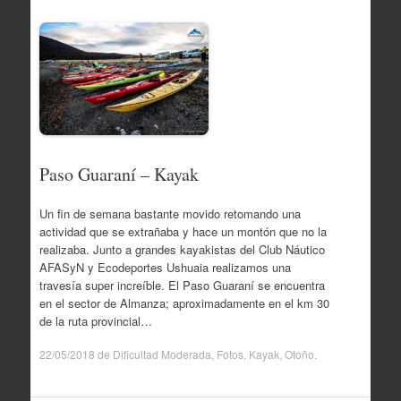
Paso Guaraní – Kayak
Un fin de semana bastante movido retomando una
actividad que se extrañaba y hace un montón que no la
realizaba. Junto a grandes kayakistas del Club Náutico
AFASyN y Ecodeportes Ushuaia realizamos una
travesía super increíble. El Paso Guaraní se encuentra
en el sector de Almanza; aproximadamente en el km 30
de la ruta provincial…
22/05/2018
de
Dificultad Moderada
,
Fotos
,
Kayak
,
Otoño
.