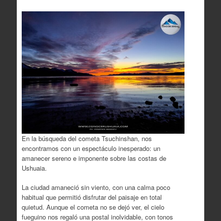
En la búsqueda del cometa Tsuchinshan, nos
encontramos con un espectáculo inesperado: un
amanecer sereno e imponente sobre las costas de
Ushuaia.
La ciudad amaneció sin viento, con una calma poco
habitual que permitió disfrutar del paisaje en total
quietud. Aunque el cometa no se dejó ver, el cielo
fueguino nos regaló una postal inolvidable, con tonos