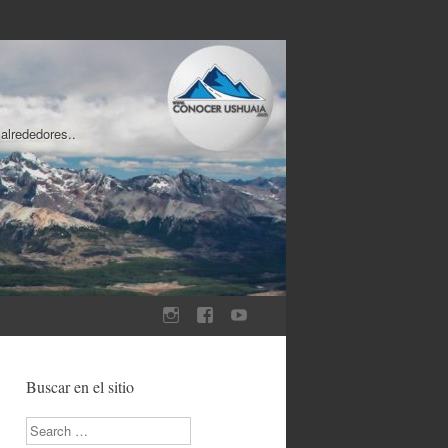
 alrededores..
Buscar en el sitio
Search