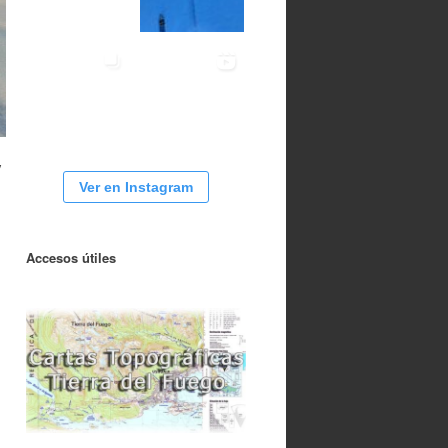
y
Ver en Instagram
Accesos útiles