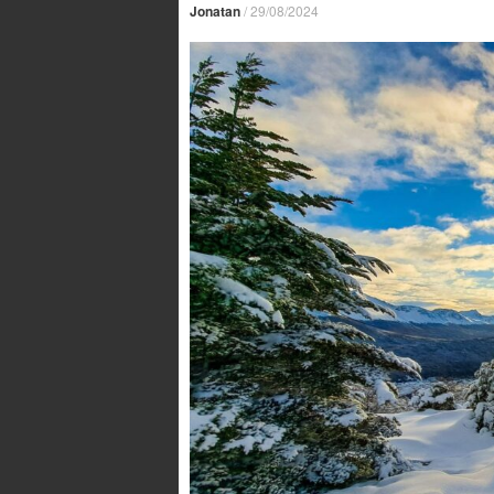
Jonatan
/
29/08/2024