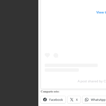
View 
A post shared by 
Comparte esto:
Facebook
X
WhatsApp