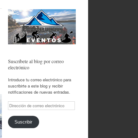
Suscríbete al blog por correo
electrónico
Introduce tu correo electrónico para
suscribirte a este blog y recibir
notificaciones de nuevas entradas.
Dirección
de
correo
electrónico
Suscribir