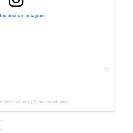
this post on Instagram
Conocer Ushuaia (@conocerushuaia)