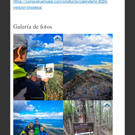
https://conocerushuaia.com/producto/calendario-2024-
version-impresa/
Galería de fotos