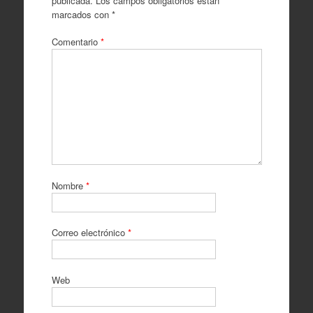
publicada.
Los campos obligatorios están
marcados con
*
Comentario
*
Nombre
*
Correo electrónico
*
Web