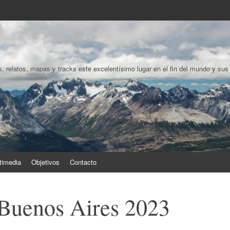
, relatos, mapas y tracks este excelentísimo lugar en el fin del mundo y sus
timedia
Objetivos
Contacto
Buenos Aires 2023