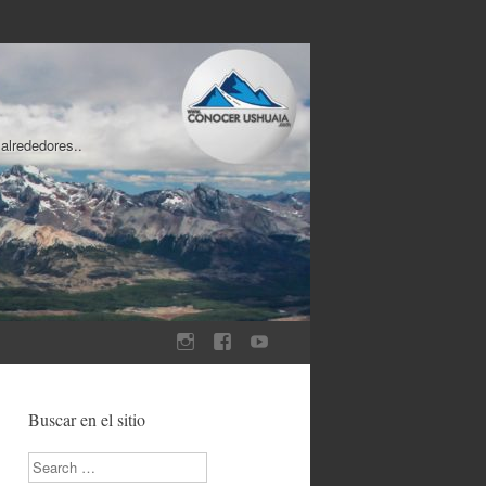
 alrededores..
Buscar en el sitio
Search