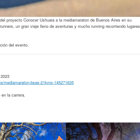
a del proyecto Conocer Ushuaia a la mediamaraton de Buenos Aires en su
nners, un gran viaje lleno de aventuras y mucho running recorriendo lugares
ción del evento.
 2023
rrera/mediamaraton-bsas-21kms-145271635
en la carrera.