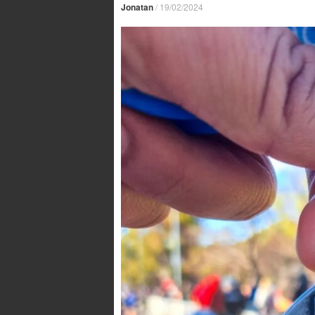
Jonatan
/
19/02/2024