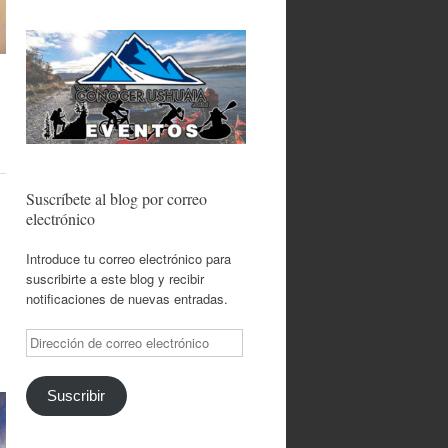
Suscríbete al blog por correo
electrónico
Introduce tu correo electrónico para
suscribirte a este blog y recibir
notificaciones de nuevas entradas.
Dirección
de
correo
electrónico
Suscribir