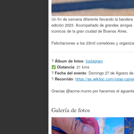
Un fin de semana diferente llevando la bander
edición 2023. Acompañado de grandes amigos ru
iconicos de la gran ciudad de Buenos Aires.
Felicitaciones a los 23mil corredores y organiza
?
Álbum de fotos
:
Instagram
Distancia
: 21 kms
?
Fecha del evento
: Domingo 27 de Agosto de
?
Recorrido
:
https://es.wikiloc.com/rutas-ca
Gracias @acme.munro por hacernos el aguante 
Galería de fotos