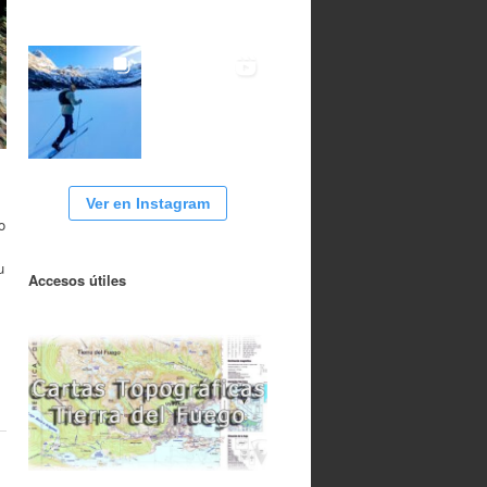
Ver en Instagram
o
u
Accesos útiles