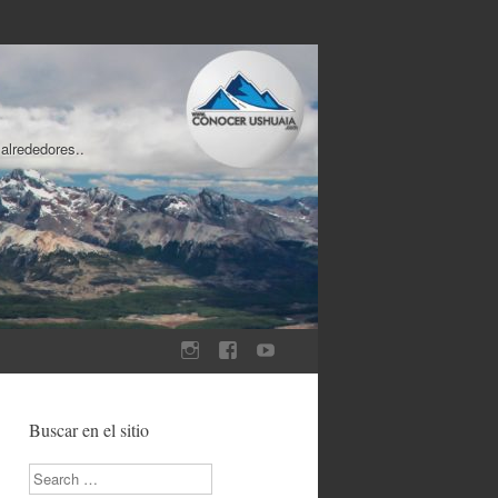
 alrededores..
Buscar en el sitio
Search