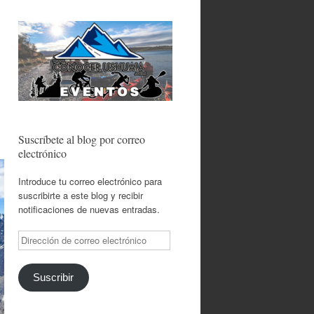
Suscríbete al blog por correo
electrónico
Introduce tu correo electrónico para
suscribirte a este blog y recibir
notificaciones de nuevas entradas.
Dirección
de
correo
electrónico
Suscribir