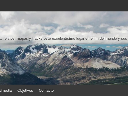
, relatos, mapas y tracks este excelentísimo lugar en el fin del mundo y sus
timedia
Objetivos
Contacto