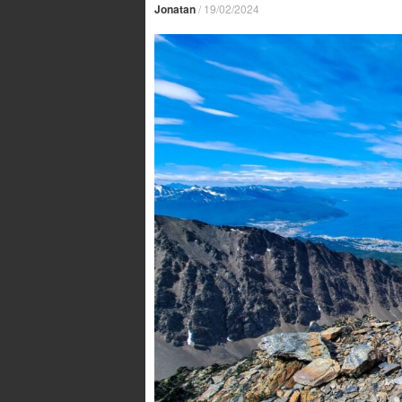
Jonatan
/
19/02/2024