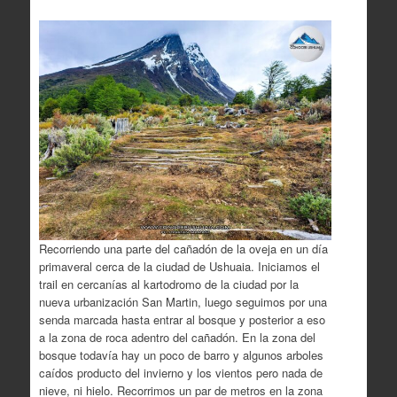
Recorriendo una parte del cañadón de la oveja en un día
primaveral cerca de la ciudad de Ushuaia. Iniciamos el
trail en cercanías al kartodromo de la ciudad por la
nueva urbanización San Martin, luego seguimos por una
senda marcada hasta entrar al bosque y posterior a eso
a la zona de roca adentro del cañadón.
En la zona del
bosque todavía hay un poco de barro y algunos arboles
caídos producto del invierno y los vientos pero nada de
nieve, ni hielo. Recorrimos un par de metros en la zona