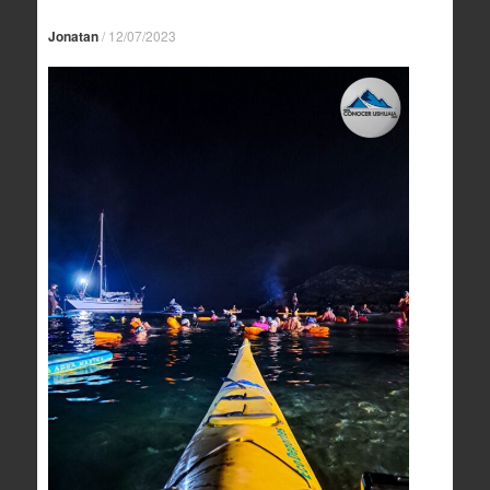
Jonatan
/
12/07/2023