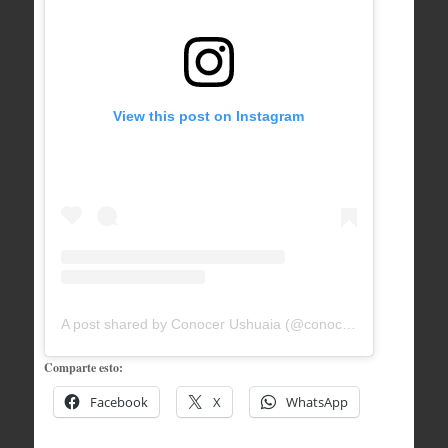
View this post on Instagram
A post shared by Conocer Ushuaia (@conocerushuaia)
Comparte esto:
Facebook
X
WhatsApp