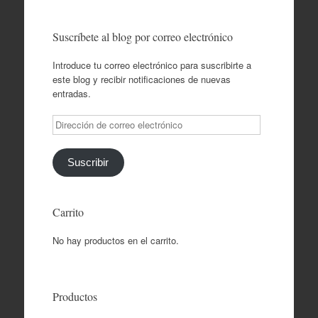
Suscríbete al blog por correo electrónico
Introduce tu correo electrónico para suscribirte a
este blog y recibir notificaciones de nuevas
entradas.
Dirección
de
correo
electrónico
Suscribir
Carrito
No hay productos en el carrito.
Productos