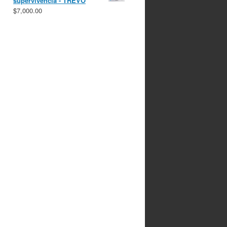
supervivencia - TREVO
$
7,000.00