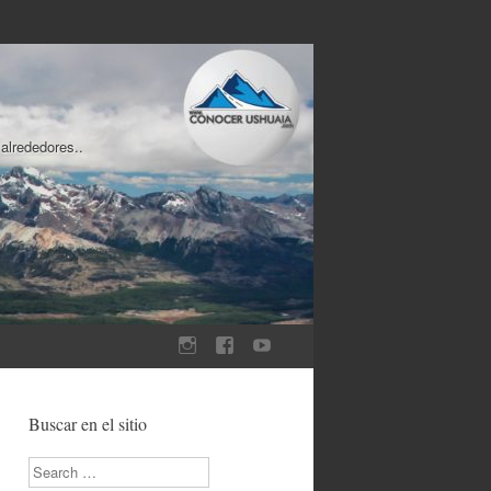
 alrededores..
Buscar en el sitio
Search