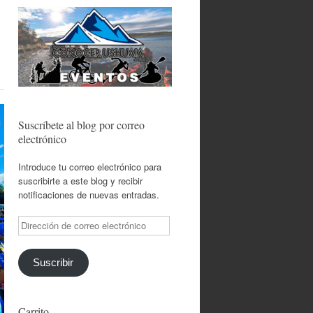
Suscríbete al blog por correo
electrónico
Introduce tu correo electrónico para
suscribirte a este blog y recibir
notificaciones de nuevas entradas.
Dirección
de
correo
electrónico
Suscribir
Carrito