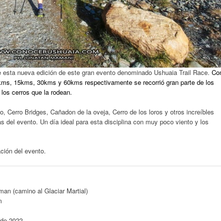
e esta nueva edición de este gran evento denominado Ushuaia Trail Race.
Co
kms, 15kms, 30kms y 60kms respectivamente se recorrió gran parte de los
los cerros que la rodean.
o, Cerro Bridges, Cañadon de la oveja, Cerro de los loros y otros increíbles
as del evento. Un día ideal para esta disciplina con muy poco viento y los
ación del evento.
man (camino al Glaciar Martial)
m
 de 2022