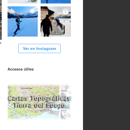
n
Ver en Instagram
Accesos útiles