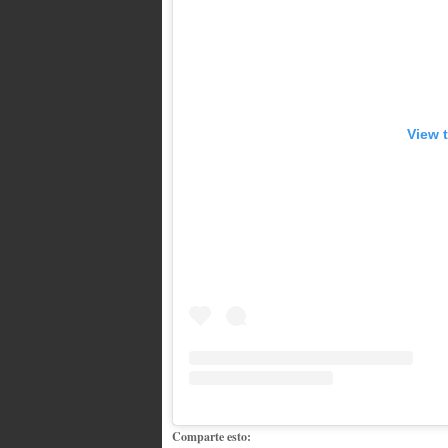
View 
Comparte esto: