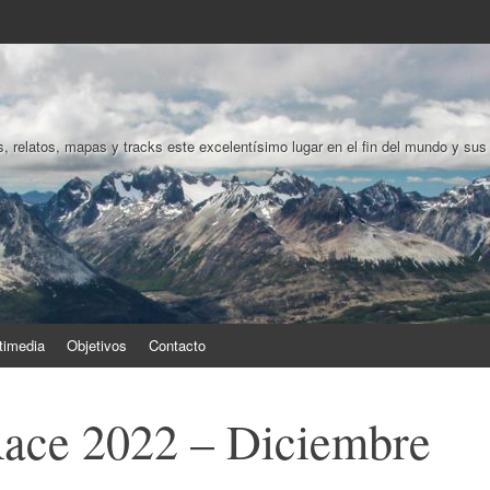
, relatos, mapas y tracks este excelentísimo lugar en el fin del mundo y sus
timedia
Objetivos
Contacto
Race 2022 – Diciembre