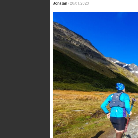
Jonatan
/
26/01/2023