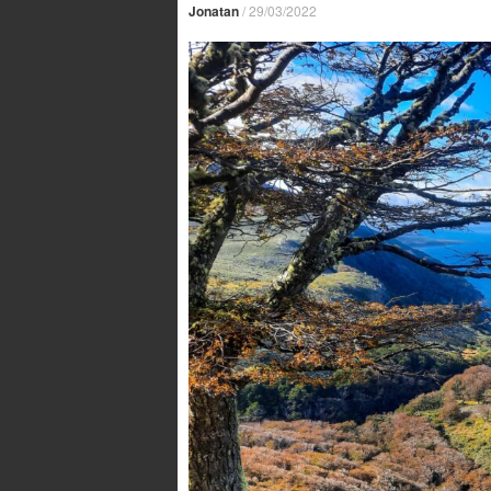
Jonatan
/
29/03/2022