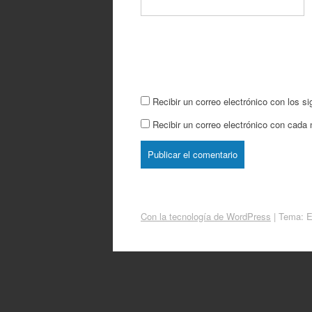
Recibir un correo electrónico con los s
Recibir un correo electrónico con cada
Con la tecnología de WordPress
|
Tema: 