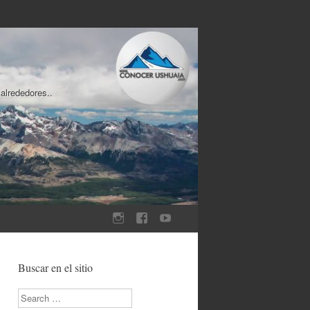
 alrededores..
Buscar en el sitio
Search