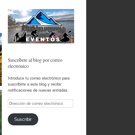
Suscríbete al blog por correo
electrónico
Introduce tu correo electrónico para
suscribirte a este blog y recibir
notificaciones de nuevas entradas.
Dirección
de
correo
electrónico
Suscribir