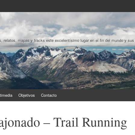
, relatos, mapas y tracks este excelentísimo lugar en el fin del mundo y sus
timedia
Objetivos
Contacto
ajonado – Trail Running