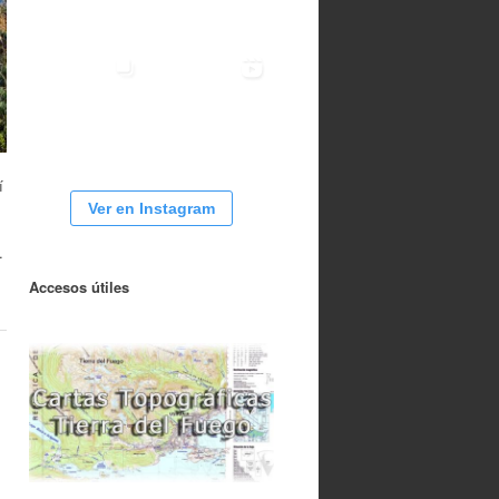
í
Ver en Instagram
.
Accesos útiles