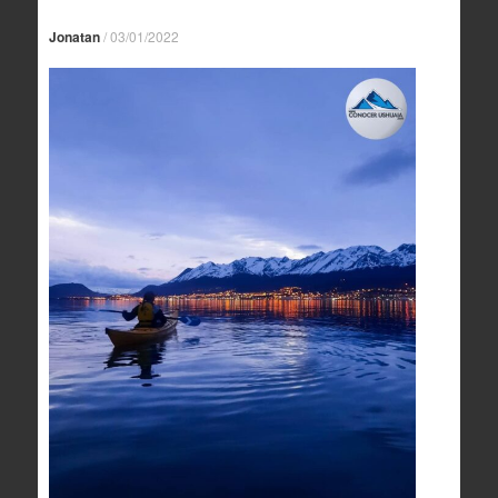
Jonatan
/
03/01/2022