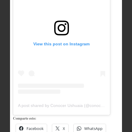
View this post on Instagram
A post shared by Conocer Ushuaia (@conocerushuaia)
Comparte esto:
Facebook
X
WhatsApp