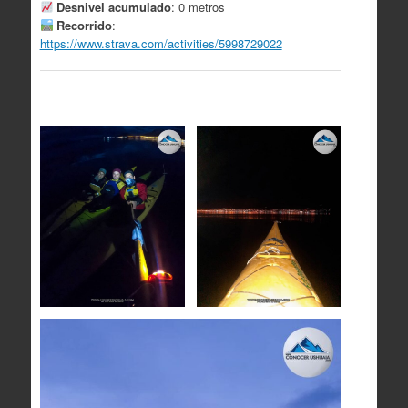
Desnivel acumulado
: 0 metros
Recorrido
:
https://www.strava.com/activities/5998729022