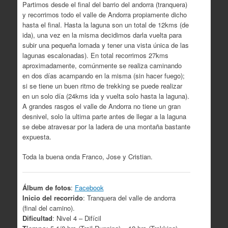
Partimos desde el final del barrio del andorra (tranquera)
y recorrimos todo el valle de Andorra propiamente dicho
hasta el final.
Hasta la laguna son un total de 12kms (de
ida), una vez en la misma decidimos darla vuelta para
subir una pequeña lomada y tener una vista única de las
lagunas escalonadas). En total recorrimos 27kms
aproximadamente, comúnmente se realiza caminando
en dos días acampando en la misma (sin hacer fuego);
si se tiene un buen ritmo de trekking se puede realizar
en un solo día (24kms ida y vuelta solo hasta la laguna).
A grandes rasgos el valle de Andorra no tiene un gran
desnivel, solo la ultima parte antes de llegar a la laguna
se debe atravesar por la ladera de una montaña bastante
expuesta.
Toda la buena onda Franco, Jose y Cristian.
Álbum de fotos
:
Facebook
Inicio del recorrido
: Tranquera del valle de andorra
(final del camino).
Dificultad
: Nivel 4 – Difícil