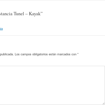
stancia Tunel – Kayak
”
ia
 publicada.
Los campos obligatorios están marcados con
*