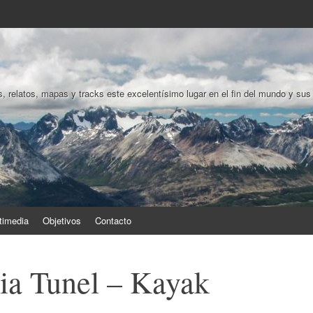
, relatos, mapas y tracks este excelentísimo lugar en el fin del mundo y sus
timedia
Objetivos
Contacto
cia Tunel – Kayak