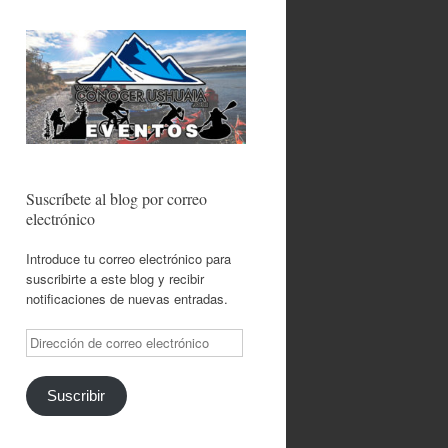
Suscríbete al blog por correo
electrónico
Introduce tu correo electrónico para
suscribirte a este blog y recibir
notificaciones de nuevas entradas.
Dirección
de
correo
electrónico
Suscribir