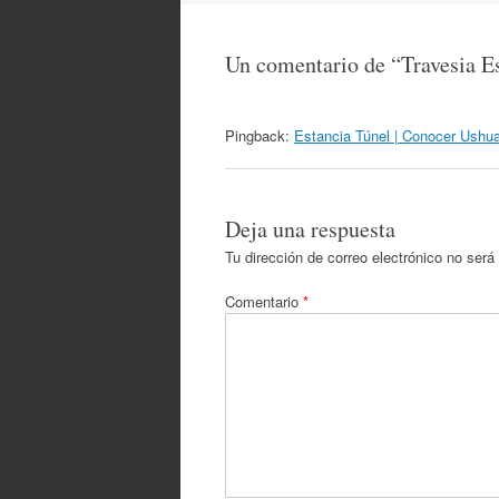
artículos
Un comentario de “
Travesia E
Pingback:
Estancia Túnel | Conocer Ushua
Deja una respuesta
Tu dirección de correo electrónico no será
Comentario
*