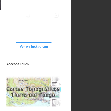
Ver en Instagram
Accesos útiles