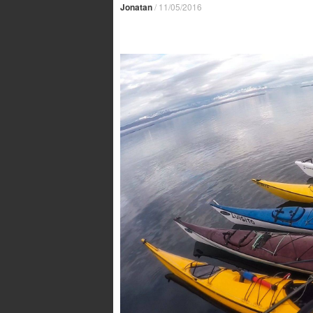
Jonatan
/
11/05/2016