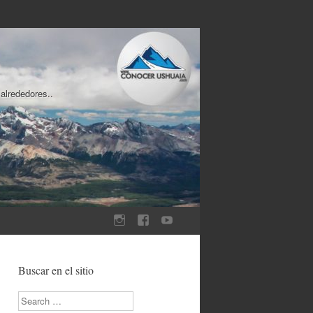
 alrededores..
Buscar en el sitio
Search