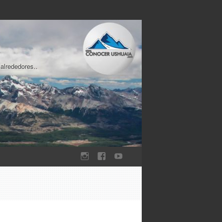
 alrededores..