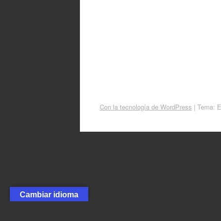
Con la tecnología de WordPress
|
Tema: 
Cambiar idioma