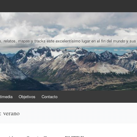
, relatos, mapas y tracks este excelentísimo lugar en el fin del mundo y sus
timedia
Objetivos
Contacto
s:
verano