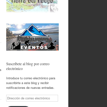
Suscríbete al blog por correo
electrónico
es
Introduce tu correo electrónico para
suscribirte a este blog y recibir
notificaciones de nuevas entradas.
Dirección
de
correo