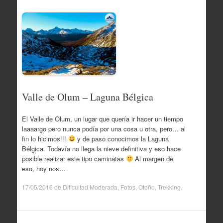
Valle de Olum – Laguna Bélgica
El Valle de Olum, un lugar que quería ir hacer un tiempo
laaaargo pero nunca podía por una cosa u otra, pero… al
fin lo hicimos!!!
y de paso conocimos la Laguna
Bélgica. Todavía no llega la nieve definitiva y eso hace
posible realizar este tipo caminatas
Al margen de
eso, hoy nos…
17/05/2016
de
Dificultad Moderada
,
Fotos
,
Otoño
,
Trekking
.