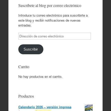
Suscríbete al blog por correo electrónico
Introduce tu correo electrónico para suscribirte a
este blog y recibir notificaciones de nuevas
entradas.
Dirección
de
correo
electrónico
Suscribir
Carrito
No hay productos en el carrito.
Productos
Calendario 2026 – versión impresa