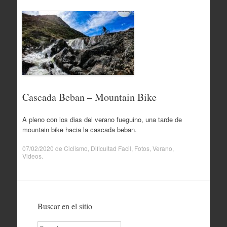
Cascada Beban – Mountain Bike
A pleno con los dias del verano fueguino, una tarde de
mountain bike hacia la cascada beban.
07/02/2020
de
Ciclismo
,
Dificultad Facil
,
Fotos
,
Verano
,
Videos
.
Buscar en el sitio
Search