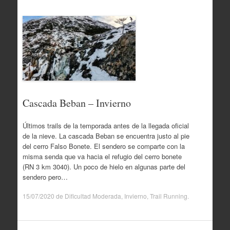
Cascada Beban – Invierno
Últimos trails de la temporada antes de la llegada oficial
de la nieve. La cascada Beban se encuentra justo al pie
del cerro Falso Bonete. El sendero se comparte con la
misma senda que va hacia el refugio del cerro bonete
(RN 3 km 3040). Un poco de hielo en algunas parte del
sendero pero…
15/07/2020
de
Dificultad Moderada
,
Invierno
,
Trail Running
.