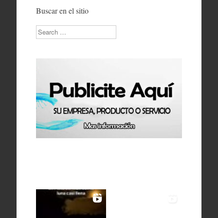
Buscar en el sitio
Search