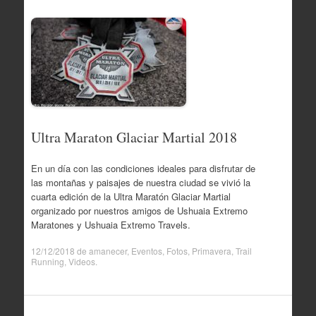
Ultra Maraton Glaciar Martial 2018
En un día con las condiciones ideales para disfrutar de
las montañas y paisajes de nuestra ciudad se vivió la
cuarta edición de la Ultra Maratón Glaciar Martial
organizado por nuestros amigos de Ushuaia Extremo
Maratones y Ushuaia Extremo Travels.
12/12/2018
de
amanecer
,
Eventos
,
Fotos
,
Primavera
,
Trail
Running
,
Videos
.