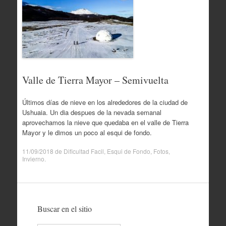
Valle de Tierra Mayor – Semivuelta
Últimos días de nieve en los alrededores de la ciudad de
Ushuaia. Un dia despues de la nevada semanal
aprovechamos la nieve que quedaba en el valle de Tierra
Mayor y le dimos un poco al esqui de fondo.
11/09/2018
de
Dificultad Facil
,
Esqui de Fondo
,
Fotos
,
Invierno
.
Buscar en el sitio