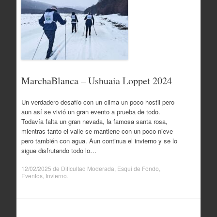
MarchaBlanca – Ushuaia Loppet 2024
Un verdadero desafío con un clima un poco hostil pero
aun así se vivió un gran evento a prueba de todo.
Todavía falta un gran nevada, la famosa santa rosa,
mientras tanto el valle se mantiene con un poco nieve
pero también con agua. Aun continua el invierno y se lo
sigue disfrutando todo lo…
12/02/2025
de
Dificultad Moderada
,
Esqui de Fondo
,
Eventos
,
Invierno
.