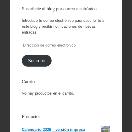
Suscríbete al blog por correo electrónico
Introduce tu correo electrónico para suscribirte a
este blog y recibir notificaciones de nuevas
entradas.
Dirección
de
correo
electrónico
Suscribir
Carrito
No hay productos en el carrito.
Productos
Calendario 2026 – versión impresa