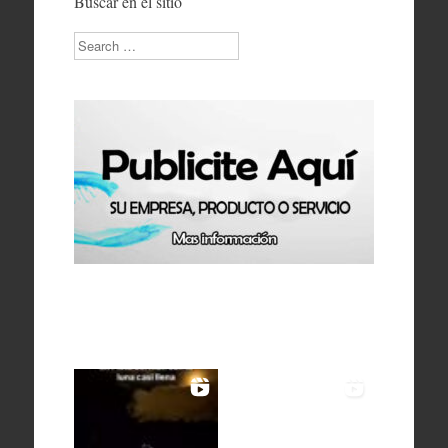
Buscar en el sitio
Search