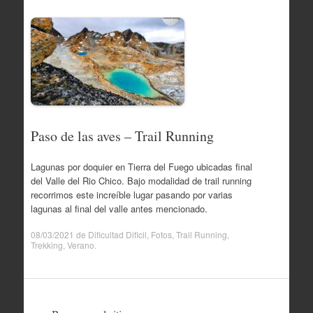
Paso de las aves – Trail Running
Lagunas por doquier en Tierra del Fuego ubicadas final
del Valle del Rio Chico. Bajo modalidad de trail running
recorrimos este increíble lugar pasando por varias
lagunas al final del valle antes mencionado.
08/03/2021
de
Dificultad Dificil
,
Fotos
,
Trail Running
,
Trekking
,
Verano
.