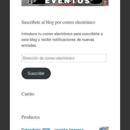
Suscríbete al blog por correo electrónico
Introduce tu correo electrónico para suscribirte a
este blog y recibir notificaciones de nuevas
entradas.
Dirección
de
correo
electrónico
Suscribir
Carrito
Productos
Calendario 2026 – versión impresa