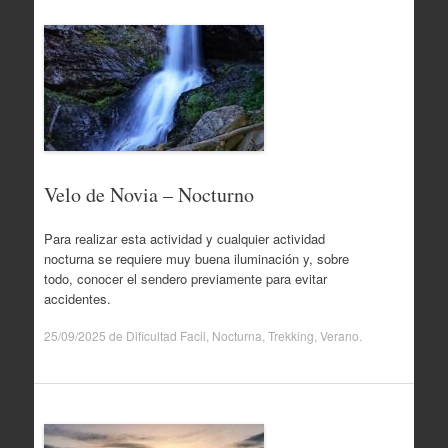
Velo de Novia – Nocturno
Para realizar esta actividad y cualquier actividad
nocturna se requiere muy buena iluminación y, sobre
todo, conocer el sendero previamente para evitar
accidentes.
25/09/2025
de
Dificultad Facil
,
Nocturna
,
Trekking
,
Verano
.