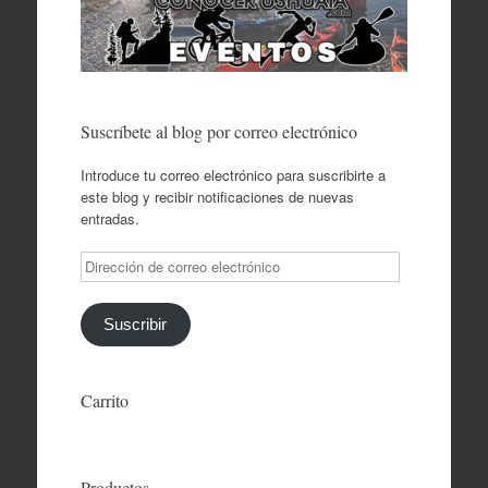
Suscríbete al blog por correo electrónico
Introduce tu correo electrónico para suscribirte a
este blog y recibir notificaciones de nuevas
entradas.
Dirección
de
correo
electrónico
Suscribir
Carrito
Productos