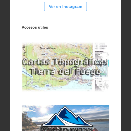
Ver en Instagram
Accesos útiles