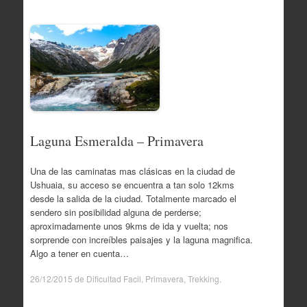
Laguna Esmeralda – Primavera
Una de las caminatas mas clásicas en la ciudad de
Ushuaia, su acceso se encuentra a tan solo 12kms
desde la salida de la ciudad. Totalmente marcado el
sendero sin posibilidad alguna de perderse;
aproximadamente unos 9kms de ida y vuelta; nos
sorprende con increíbles paisajes y la laguna magnifica.
Algo a tener en cuenta…
26/12/2015
de
Dificultad Facil
,
Primavera
,
Trekking
.