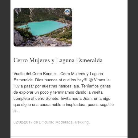
Cerro Mujeres y Laguna Esmeralda
Vuelta del Cerro Bonete – Cerro Mujeres y Laguna
Esmeralda. Días buenos si que los hay!!! 🙂 Vimos la
lluvia pasar por nuestras narices jaja. Teníamos ganas
de explorar un poco y terminamos dando la vuelta
completa al cerro Bonete. Invitamos a Juan, un amigo
que sigue una causa noble e inspiradora, podes seguirlo
a…
02/02/2017
de
Dificultad Moderada
,
Trekking
.