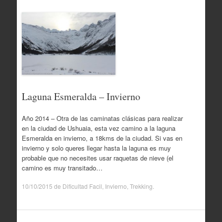
Laguna Esmeralda – Invierno
Año 2014 – Otra de las caminatas clásicas para realizar
en la ciudad de Ushuaia, esta vez camino a la laguna
Esmeralda en invierno, a 18kms de la ciudad. Si vas en
invierno y solo queres llegar hasta la laguna es muy
probable que no necesites usar raquetas de nieve (el
camino es muy transitado…
10/10/2015
de
Dificultad Facil
,
Invierno
,
Trekking
.