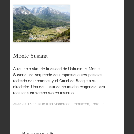
Monte Susana
A tan solo 5km de la ciudad de Ushuaia, el Monte
Susana nos sorprende con impresionantes paisajes
rodeado de montañas y el Canal de Beagle a su
alrededor. Una caminata de no mucha exigencia para
realizarla en verano y/o en invierno.
30/09/2015
de
Dificultad Moderada
,
Primavera
,
Trekking
.
Buscar en el sitio