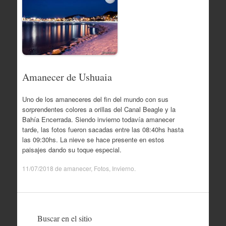
Amanecer de Ushuaia
Uno de los amaneceres del fin del mundo con sus
sorprendentes colores a orillas del Canal Beagle y la
Bahía Encerrada. Siendo invierno todavía amanecer
tarde, las fotos fueron sacadas entre las 08:40hs hasta
las 09:30hs. La nieve se hace presente en estos
paisajes dando su toque especial.
11/07/2018
de
amanecer
,
Fotos
,
Invierno
.
Buscar en el sitio