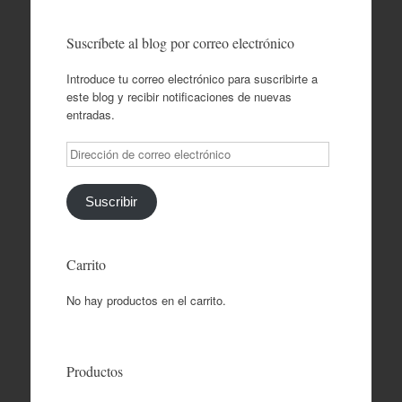
Suscríbete al blog por correo electrónico
Introduce tu correo electrónico para suscribirte a
este blog y recibir notificaciones de nuevas
entradas.
Dirección
de
correo
electrónico
Suscribir
Carrito
No hay productos en el carrito.
Productos